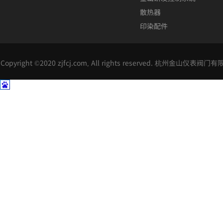
散热器
印染配件
Copyright ©2020 zjfcj.com, All rights reserved. 杭州金山仪表阀门