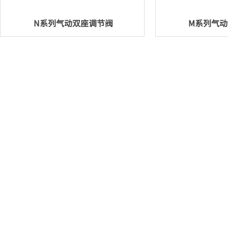
N系列气动双座调节阀
M系列气