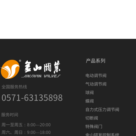
产品系列
电动调节阀
气动调节阀
全国服务热线
球阀
0571-63135898
蝶阀
自力式压力调节阀
服务时间
切断阀
周一至周五：8:00—20:00
特殊阀门
周六、周日：9:00—18:00
金山研发控制系统