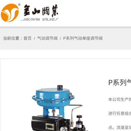
当前位置：
首页
气动调节阀
P系列气动单座调节阀
/
/
P系列
本公司生产
进行任意组
点。流道呈