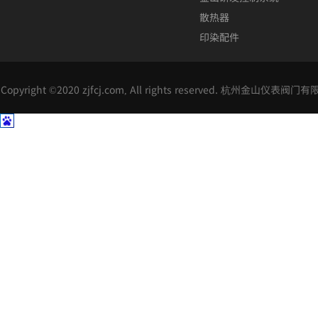
散热器
印染配件
Copyright ©2020 zjfcj.com, All rights reserved. 杭州金山仪表阀门