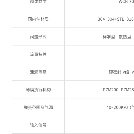
阀体材质
WCB CF
阀内件材质
304 304+STL 316
阀盖形式
标准型 散热型
流量特性
泄漏等级
硬密封IV级 V
薄膜执行机构
PZM200 PZM28
弹簧范围及气源
40~200KPa (
输入信号