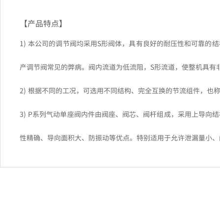
【产品特点】
1) 本公司的调节阀均采用S形阀体，具有良好的耐压性和可靠的
产调节阀常见的弊病。阀内流道为低流阻，S形流道，使整机具有
2) 根据不同的工况，可选用不同结构、完全互换的节流组件，也
3) P系列气动单座阀内件由阀座、阀芯、阀杆组成，采用上导向
性精确、导向面积大、防振动等优点。特别适用于允许泄漏量小、