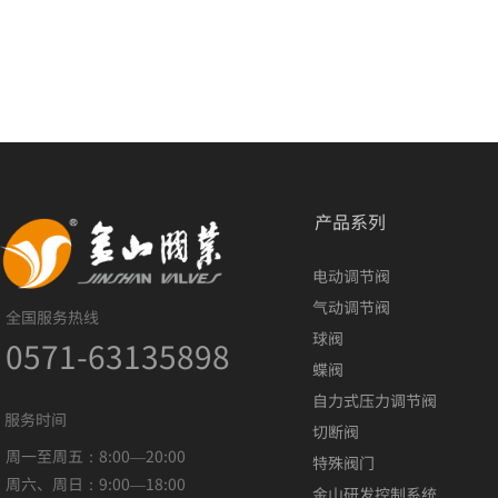
产品系列
电动调节阀
气动调节阀
全国服务热线
球阀
0571-63135898
蝶阀
自力式压力调节阀
服务时间
切断阀
周一至周五：8:00—20:00
特殊阀门
周六、周日：9:00—18:00
金山研发控制系统