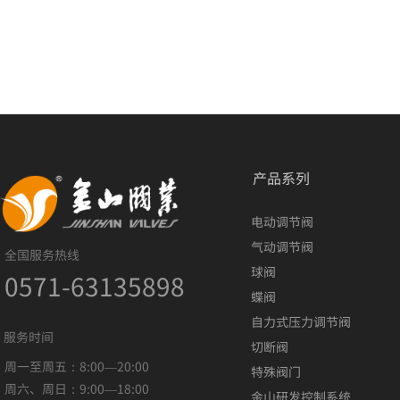
产品系列
电动调节阀
气动调节阀
全国服务热线
球阀
0571-63135898
蝶阀
自力式压力调节阀
服务时间
切断阀
周一至周五：8:00—20:00
特殊阀门
周六、周日：9:00—18:00
金山研发控制系统