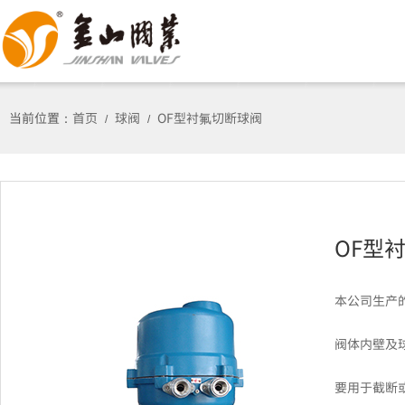
当前位置：
首页
球阀
OF型衬氟切断球阀
/
/
OF型
本公司生产
阀体内壁及
要用于截断