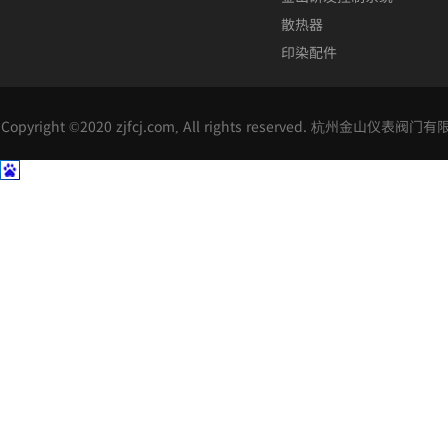
散热器
印染配件
Copyright ©2020 zjfcj.com, All rights reserved. 杭州金山仪表阀门