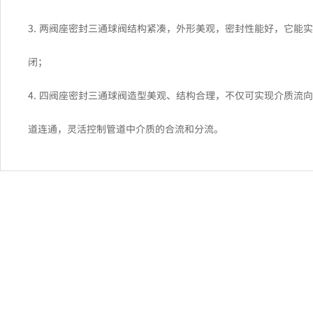
3. 两阀座密封三通球阀结构紧凑，外形美观，密封性能好，它能
闭；
4. 四阀座密封三通球阀造型美观、结构合理，不仅可实现介质流
道连通，灵活控制管道中介质的合流和分流。