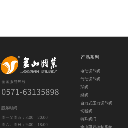
产品系列
电动调节阀
气动调节阀
全国服务热线
球阀
0571-63135898
蝶阀
自力式压力调节阀
服务时间
切断阀
周一至周五：8:00—20:00
特殊阀门
周六、周日：9:00—18:00
金山研发控制系统