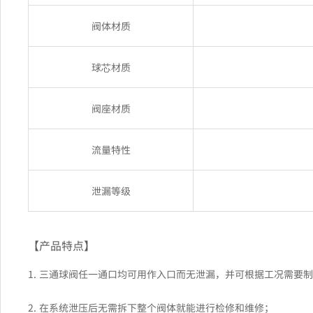
阀体材质
球芯材质
阀座材质
流量特性
泄漏等级
【产品特点】
1. 三通球阀任一通口均可用作入口而无泄漏，并可根据工况需要制
2. 在系统泄压后无需拆下整个阀体就能进行检修和维修；