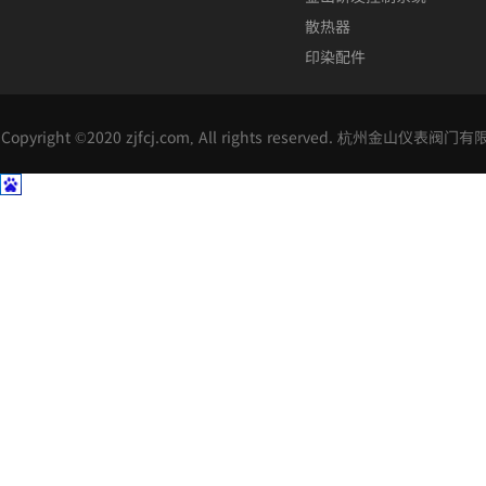
散热器
印染配件
Copyright ©2020 zjfcj.com, All rights reserved. 杭州金山仪表阀门