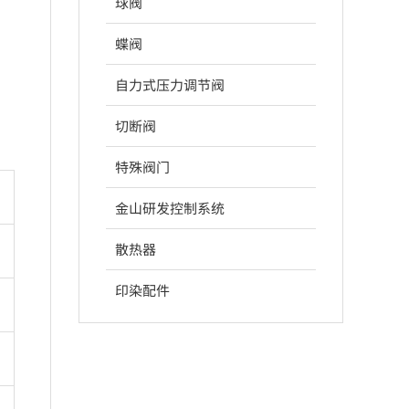
球阀
蝶阀
自力式压力调节阀
切断阀
特殊阀门
金山研发控制系统
散热器
印染配件