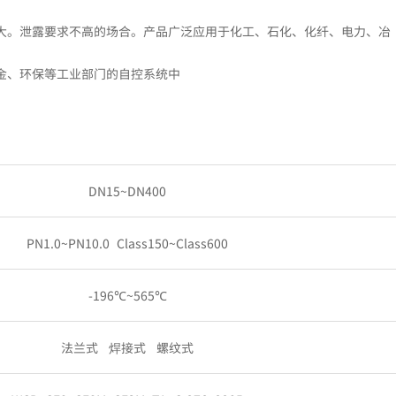
大。泄露要求不高的场合。产品广泛应用于化工、石化、化纤、电力、冶
金、环保等工业部门的自控系统中
DN15~DN400
PN1.0~PN10.0 Class150~Class600
-196℃~565℃
法兰式 焊接式 螺纹式